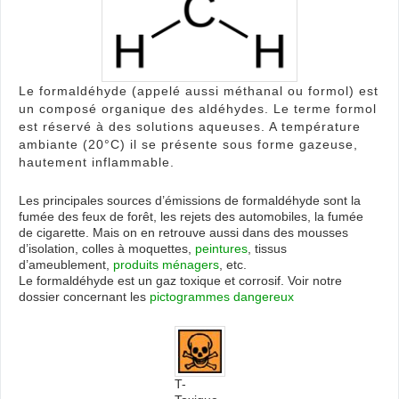
Le formaldéhyde (appelé aussi méthanal ou formol) est
un composé organique des aldéhydes. Le terme formol
est réservé à des solutions aqueuses. A température
ambiante (20°C) il se présente sous forme gazeuse,
hautement inflammable.
Les principales sources d’émissions de formaldéhyde sont la
fumée des feux de forêt, les rejets des automobiles, la fumée
de cigarette. Mais on en retrouve aussi dans des mousses
d’isolation, colles à moquettes,
peintures
, tissus
d’ameublement,
produits ménagers
, etc.
Le formaldéhyde est un gaz toxique et corrosif. Voir notre
dossier concernant les
pictogrammes dangereux
T-