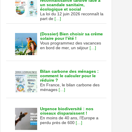
reconnaissance tardive face à
un scandale sanitaire,
écologique et social
La loi du 12 juin 2026 reconnaît la
part de
[…]
(Dossier) Bien choisir sa crème
solaire pour l’été !
Vous programmez des vacances
en bord de mer, un séjour
[…]
Bilan carbone des ménages :
comment le calculer pour le
réduire ?
En France, le bilan carbone des
ménages
[…]
Urgence biodiversité : nos
oiseaux disparaissent !
En moins de 40 ans, l’Europe a
perdu près de 600
[…]