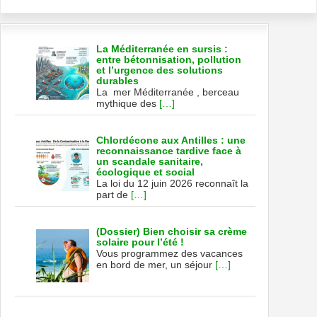
La Méditerranée en sursis :
entre bétonnisation, pollution
et l’urgence des solutions
durables
La mer Méditerranée , berceau
mythique des
[…]
Chlordécone aux Antilles : une
reconnaissance tardive face à
un scandale sanitaire,
écologique et social
La loi du 12 juin 2026 reconnaît la
part de
[…]
(Dossier) Bien choisir sa crème
solaire pour l’été !
Vous programmez des vacances
en bord de mer, un séjour
[…]