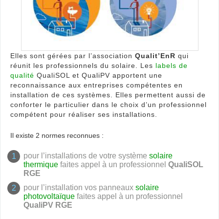
reno
(EnR
Elles sont gérées par l’association
Qualit’EnR
qui
réunit les professionnels du solaire. Les
labels de
qualité
QualiSOL et QualiPV apportent une
reconnaissance aux entreprises compétentes en
installation de ces systèmes. Elles permettent aussi de
conforter le particulier dans le choix d’un professionnel
compétent pour réaliser ses installations.
Il existe 2 normes reconnues :
pour l’installations de votre système
solaire
thermique
faites appel à un professionnel
QualiSOL
RGE
pour l’installation vos panneaux
solaire
photovoltaïque
faites appel à un professionnel
QualiPV RGE