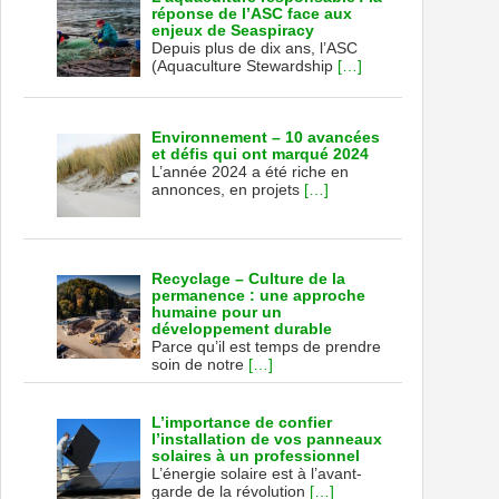
réponse de l’ASC face aux
enjeux de Seaspiracy
Depuis plus de dix ans, l’ASC
(Aquaculture Stewardship
[…]
Environnement – 10 avancées
et défis qui ont marqué 2024
L’année 2024 a été riche en
annonces, en projets
[…]
Recyclage – Culture de la
permanence : une approche
humaine pour un
développement durable
Parce qu’il est temps de prendre
soin de notre
[…]
L’importance de confier
l’installation de vos panneaux
solaires à un professionnel
L’énergie solaire est à l’avant-
garde de la révolution
[…]