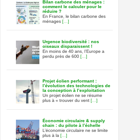
Bilan carbone des ménages :
comment le calculer pour le
réduire ?
En France, le bilan carbone des
ménages
[…]
Urgence biodiversité : nos
oiseaux disparaissent !
En moins de 40 ans, l’Europe a
perdu près de 600
[…]
Projet éolien performant :
l’évolution des technologies de
la conception à l’exploitation
Un projet éolien ne se résume
plus à « trouver du vent
[…]
Économie circulaire & supply
chain : du pilote à l’échelle
L’économie circulaire ne se limite
plus à la
[…]