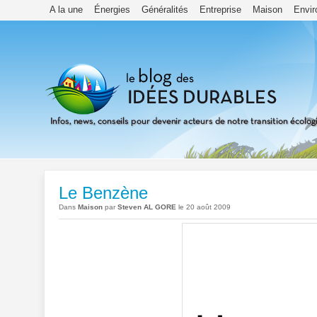
A la une
Énergies
Généralités
Entreprise
Maison
Envi
Le Benzène
Dans
Maison
par
Steven AL GORE
le 20 août 2009