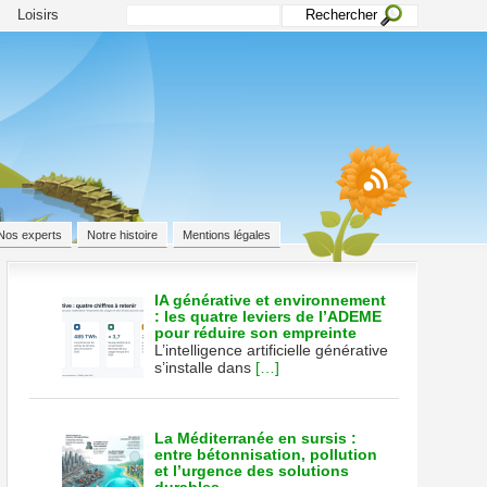
Loisirs
Nos experts
Notre histoire
Mentions légales
IA générative et environnement
: les quatre leviers de l’ADEME
pour réduire son empreinte
L’intelligence artificielle générative
ne
s’installe dans
[…]
La Méditerranée en sursis :
entre bétonnisation, pollution
et l’urgence des solutions