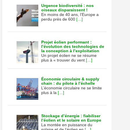
Urgence biodiversité : nos
oiseaux disparaissent !
En moins de 40 ans, l’Europe a
perdu près de 600
[…]
Projet éolien performant :
l’évolution des technologies de
la conception à l’exploitation
Un projet éolien ne se résume
plus à « trouver du vent
[…]
Économie circulaire & supply
chain : du pilote à l’échelle
L’économie circulaire ne se limite
plus à la
[…]
Stockage d’énergie : fiabiliser
l’éolien et le solaire en Europe
La montée en puissance du
solaire et de l’éolien en
[…]