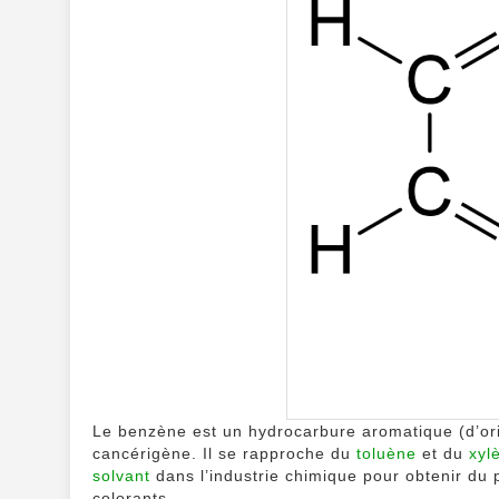
Le benzène est un hydrocarbure aromatique (d’orig
cancérigène. Il se rapproche du
toluène
et du
xyl
solvant
dans l’industrie chimique pour obtenir du
colorants.