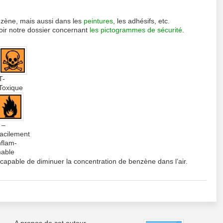
nzène, mais aussi dans les
peintures
, les adhésifs, etc.
Voir notre dossier concernant
les pictogrammes de sécurité
.
T-
Toxique
 –
acilement
nflam-
able
apable de diminuer la concentration de benzène dans l’air.