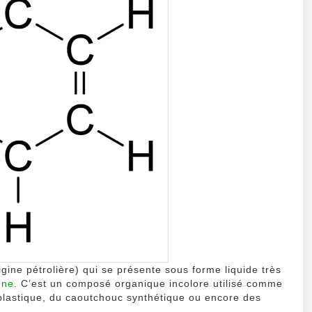
ine pétrolière) qui se présente sous forme liquide très
ène
. C’est un composé organique incolore utilisé comme
 plastique, du caoutchouc synthétique ou encore des