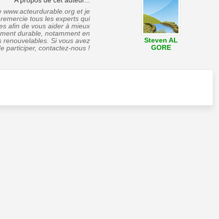
A propos de cet auteur...
ite www.acteurdurable.org et je
 remercie tous les experts qui
es afin de vous aider à mieux
pement durable, notamment en
Steven AL
s renouvelables. Si vous avez
GORE
de participer, contactez-nous !