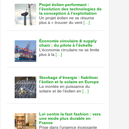
Projet éolien performant :
l’évolution des technologies de
la conception à l’exploitation
Un projet éolien ne se résume
plus à « trouver du vent
[…]
Économie circulaire & supply
chain : du pilote à l’échelle
L’économie circulaire ne se limite
plus à la
[…]
Stockage d’énergie : fiabiliser
l’éolien et le solaire en Europe
La montée en puissance du
solaire et de l’éolien en
[…]
Loi contre la fast fashion : vers
une mode plus durable en
France
Prise dans l’urgence incessante