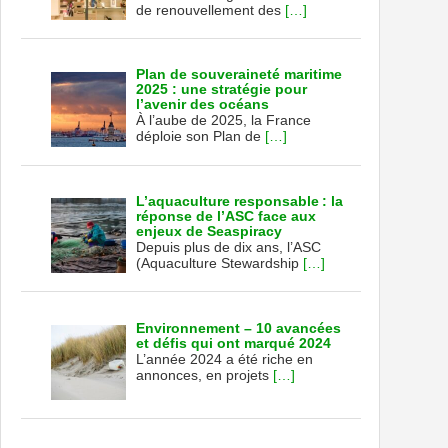
de renouvellement des
[…]
Plan de souveraineté maritime
2025 : une stratégie pour
l’avenir des océans
À l’aube de 2025, la France
déploie son Plan de
[…]
L’aquaculture responsable : la
réponse de l’ASC face aux
enjeux de Seaspiracy
Depuis plus de dix ans, l’ASC
(Aquaculture Stewardship
[…]
Environnement – 10 avancées
et défis qui ont marqué 2024
L’année 2024 a été riche en
annonces, en projets
[…]