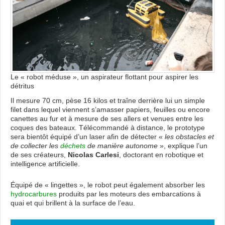
Le « robot méduse », un aspirateur flottant pour aspirer les
détritus
Il mesure 70 cm, pèse 16 kilos et traîne derrière lui un simple
filet dans lequel viennent s’amasser papiers, feuilles ou encore
canettes au fur et à mesure de ses allers et venues entre les
coques des bateaux. Télécommandé à distance, le prototype
sera bientôt équipé d’un laser afin de détecter «
les obstacles et
de collecter les
déchets
de manière autonome
», explique l’un
de ses créateurs,
Nicolas Carlesi
, doctorant en robotique et
intelligence artificielle.
Équipé de « lingettes », le robot peut également absorber les
hydrocarbures
produits par les moteurs des embarcations à
quai et qui brillent à la surface de l’eau.