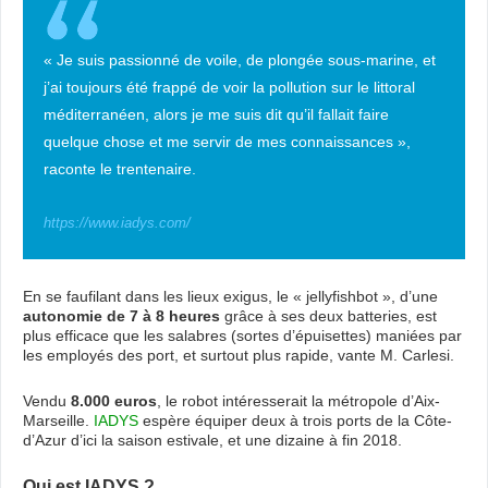
« Je suis passionné de voile, de plongée sous-marine, et
j’ai toujours été frappé de voir la pollution sur le littoral
méditerranéen, alors je me suis dit qu’il fallait faire
quelque chose et me servir de mes connaissances »,
raconte le trentenaire.
https://www.iadys.com/
En se faufilant dans les lieux exigus, le « jellyfishbot », d’une
autonomie de 7 à 8 heures
grâce à ses deux batteries, est
plus efficace que les salabres (sortes d’épuisettes) maniées par
les employés des port, et surtout plus rapide, vante M. Carlesi.
Vendu
8.000 euros
, le robot intéresserait la métropole d’Aix-
Marseille.
IADYS
espère équiper deux à trois ports de la Côte-
d’Azur d’ici la saison estivale, et une dizaine à fin 2018.
Qui est IADYS ?