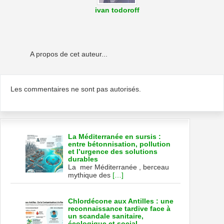
ivan todoroff
A propos de cet auteur...
Les commentaires ne sont pas autorisés.
La Méditerranée en sursis :
entre bétonnisation, pollution
et l’urgence des solutions
durables
La mer Méditerranée , berceau
mythique des
[…]
Chlordécone aux Antilles : une
reconnaissance tardive face à
un scandale sanitaire,
écologique et social