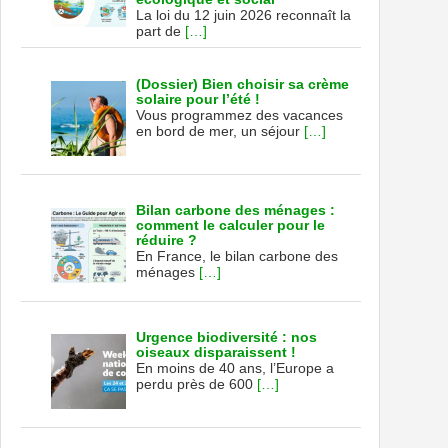
La loi du 12 juin 2026 reconnaît la
part de
[…]
(Dossier) Bien choisir sa crème
solaire pour l’été !
Vous programmez des vacances
en bord de mer, un séjour
[…]
Bilan carbone des ménages :
comment le calculer pour le
réduire ?
En France, le bilan carbone des
ménages
[…]
Urgence biodiversité : nos
oiseaux disparaissent !
En moins de 40 ans, l’Europe a
perdu près de 600
[…]