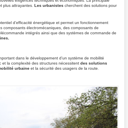
 nouvelles exigences techniques et économiques. La principale
et plus attrayantes.
Les urbanistes
cherchent des solutions pour
tentiel d’efficacité énergétique et permet un fonctionnement
 des composants électromécaniques, des composants de
élécommande intégrés ainsi que des systèmes de commande de
ines.
e important dans le développement d’un système de mobilité
ic et la complexité des structures nécessitent
des solutions
obilité urbaine
et la sécurité des usagers de la route.