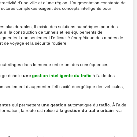
ttractivité d’une ville et d’une région. L’augmentation constante de
tructures complexes exigent des concepts intelligents pour
es plus durables, Il existe des solutions numériques pour des
ain
, la construction de tunnels et les équipements de
augmentent non seulement l’efficacité énergétique des modes de
t de voyage et la sécurité routière.
bouteillages dans le monde entier ont des conséquences
arge échelle
une
gestion intelligente du trafic
à l’aide des
on seulement d’augmenter l’efficacité énergétique des véhicules,
gentes
qui permettent
une gestion
automatique du
trafic
. À l’aide
formation, la route est reliée à
la gestion du trafic urbain
via