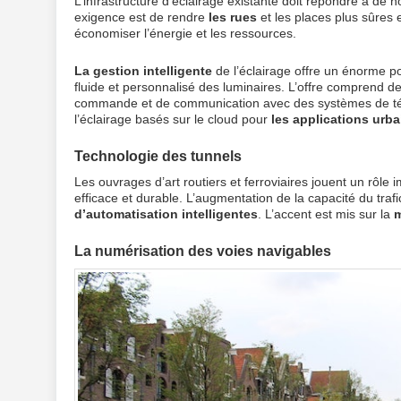
L’infrastructure d’éclairage existante doit répondre à de
exigence est de rendre
les rues
et les places plus sûres 
économiser l’énergie et les ressources.
La gestion intelligente
de l’éclairage offre un énorme po
fluide et personnalisé des luminaires. L’offre comprend
commande et de communication avec des systèmes de t
l’éclairage basés sur le cloud pour
les applications
urba
Technologie des tunnels
Les ouvrages d’art routiers et ferroviaires jouent un rôl
efficace et durable. L’augmentation de la capacité du traf
d’automatisation intelligentes
. L’accent est mis sur la
m
La numérisation des voies navigables