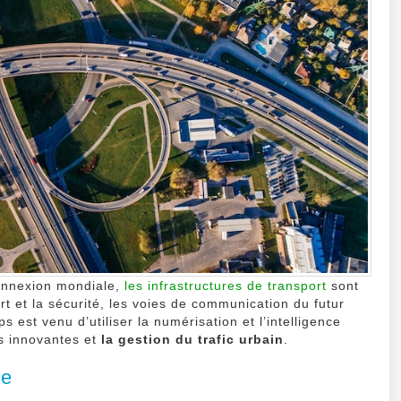
connexion mondiale,
les infrastructures de transport
sont
t et la sécurité, les voies de communication du futur
 est venu d’utiliser la numérisation et l’intelligence
ons innovantes et
la gestion du trafic urbain
.
ne