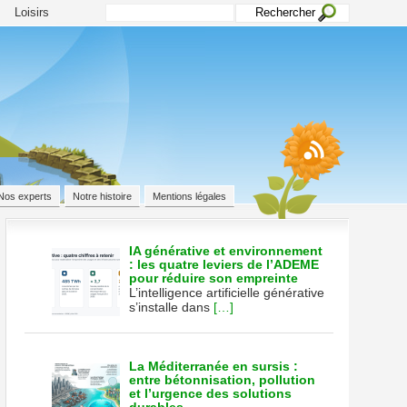
Loisirs
Nos experts
Notre histoire
Mentions légales
IA générative et environnement
: les quatre leviers de l’ADEME
pour réduire son empreinte
L’intelligence artificielle générative
s’installe dans
[…]
ente
La Méditerranée en sursis :
entre bétonnisation, pollution
et l’urgence des solutions