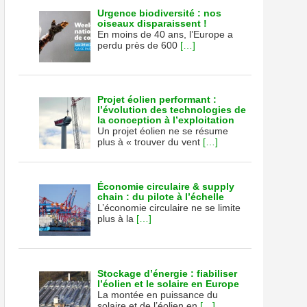
Urgence biodiversité : nos
oiseaux disparaissent !
En moins de 40 ans, l’Europe a
perdu près de 600
[…]
Projet éolien performant :
l’évolution des technologies de
la conception à l’exploitation
Un projet éolien ne se résume
plus à « trouver du vent
[…]
Économie circulaire & supply
chain : du pilote à l’échelle
L’économie circulaire ne se limite
plus à la
[…]
Stockage d’énergie : fiabiliser
l’éolien et le solaire en Europe
La montée en puissance du
solaire et de l’éolien en
[…]