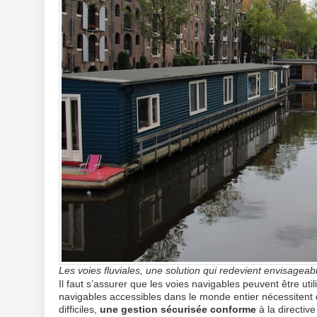
Les voies fluviales, une solution qui redevient envisageabl
Il faut s’assurer que les voies navigables peuvent être ut
navigables accessibles dans le monde entier nécessitent 
difficiles,
une gestion sécurisée
conforme
à la directiv