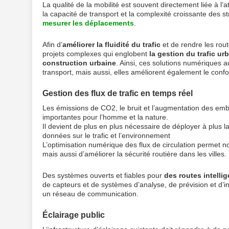
La qualité de la mobilité est souvent directement liée à l’a
la capacité de transport et la complexité croissante des s
mesurer les déplacements
.
Afin d’
améliorer la fluidité du trafic
et de rendre les rout
projets complexes qui englobent
la gestion du trafic
urb
construction urbaine
. Ainsi, ces solutions numériques 
transport, mais aussi, elles améliorent également le confor
Gestion des flux de trafic en temps réel
Les émissions de CO2, le bruit et l’augmentation des em
importantes pour l’homme et la nature.
Il devient de plus en plus nécessaire de déployer à plus l
données sur le trafic et l’environnement
L’optimisation numérique des flux de circulation permet n
mais aussi d’améliorer la sécurité routière dans les villes.
Des systèmes ouverts et fiables pour
des routes intelli
de capteurs et de systèmes d’analyse, de prévision et d’in
un réseau de communication.
Éclairage public