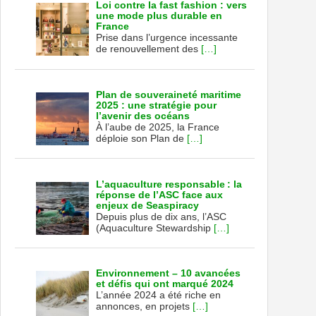
Loi contre la fast fashion : vers
une mode plus durable en
France
Prise dans l’urgence incessante
de renouvellement des
[…]
Plan de souveraineté maritime
2025 : une stratégie pour
l’avenir des océans
À l’aube de 2025, la France
déploie son Plan de
[…]
L’aquaculture responsable : la
réponse de l’ASC face aux
enjeux de Seaspiracy
Depuis plus de dix ans, l’ASC
(Aquaculture Stewardship
[…]
Environnement – 10 avancées
et défis qui ont marqué 2024
L’année 2024 a été riche en
annonces, en projets
[…]