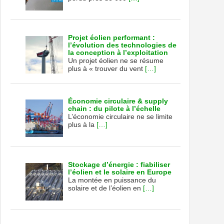
Projet éolien performant :
l’évolution des technologies de
la conception à l’exploitation
Un projet éolien ne se résume
plus à « trouver du vent
[…]
Économie circulaire & supply
chain : du pilote à l’échelle
L’économie circulaire ne se limite
plus à la
[…]
Stockage d’énergie : fiabiliser
l’éolien et le solaire en Europe
La montée en puissance du
solaire et de l’éolien en
[…]