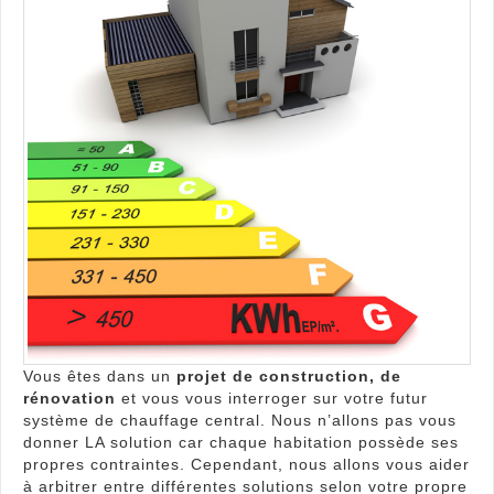
au
cœu
du
budg
des
franç
Vous êtes dans un
projet de construction, de
rénovation
et vous vous interroger sur votre futur
système de chauffage central. Nous n’allons pas vous
donner LA solution car chaque habitation possède ses
propres contraintes. Cependant, nous allons vous aider
à arbitrer entre différentes solutions selon votre propre