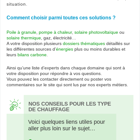
situation.
Comment choisir parmi toutes ces solutions ?
Poile à granule
,
pompe à chaleur
,
solaire photovoltaïque
ou
solaire thermique
, gaz, électricité…
A votre disposition plusieurs
dossiers thématiques
détaillés sur
les différentes sources d’
énergies
plus ou moins durables et
leurs
bilans carbone
.
Ainsi qu’une liste d’experts dans chaque domaine qui sont à
votre disposition pour répondre à vos questions.
Vous pouvez les contacter directement ou poster vos
commentaires sur le site qui sont lus par nos experts métiers.
NOS CONSEILS POUR LES TYPE
DE CHAUFFAGE
Voici quelques liens utiles pour
aller plus loin sur le sujet…