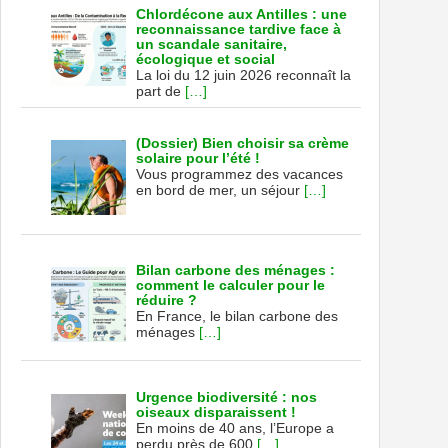
Chlordécone aux Antilles : une
reconnaissance tardive face à
un scandale sanitaire,
écologique et social
La loi du 12 juin 2026 reconnaît la
part de
[…]
(Dossier) Bien choisir sa crème
solaire pour l’été !
Vous programmez des vacances
en bord de mer, un séjour
[…]
Bilan carbone des ménages :
comment le calculer pour le
réduire ?
En France, le bilan carbone des
ménages
[…]
Urgence biodiversité : nos
oiseaux disparaissent !
En moins de 40 ans, l’Europe a
perdu près de 600
[…]