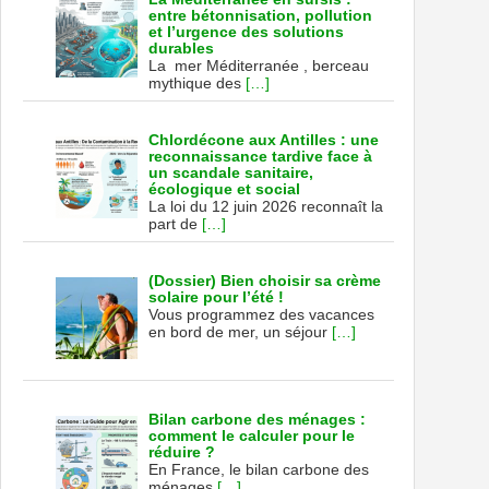
entre bétonnisation, pollution
et l’urgence des solutions
durables
La mer Méditerranée , berceau
mythique des
[…]
Chlordécone aux Antilles : une
reconnaissance tardive face à
un scandale sanitaire,
écologique et social
La loi du 12 juin 2026 reconnaît la
part de
[…]
(Dossier) Bien choisir sa crème
solaire pour l’été !
Vous programmez des vacances
en bord de mer, un séjour
[…]
Bilan carbone des ménages :
comment le calculer pour le
réduire ?
En France, le bilan carbone des
ménages
[…]