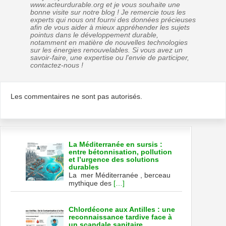
www.acteurdurable.org et je vous souhaite une
bonne visite sur notre blog ! Je remercie tous les
experts qui nous ont fourni des données précieuses
afin de vous aider à mieux appréhender les sujets
pointus dans le développement durable,
notamment en matière de nouvelles technologies
sur les énergies renouvelables. Si vous avez un
savoir-faire, une expertise ou l'envie de participer,
contactez-nous !
Les commentaires ne sont pas autorisés.
La Méditerranée en sursis :
entre bétonnisation, pollution
et l’urgence des solutions
durables
La mer Méditerranée , berceau
mythique des
[…]
Chlordécone aux Antilles : une
reconnaissance tardive face à
un scandale sanitaire,