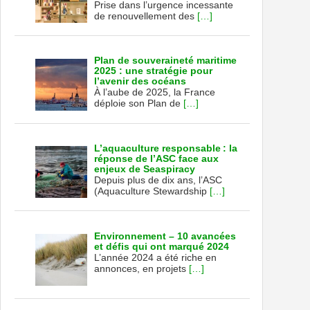
Prise dans l’urgence incessante
de renouvellement des
[…]
Plan de souveraineté maritime
2025 : une stratégie pour
l’avenir des océans
À l’aube de 2025, la France
déploie son Plan de
[…]
L’aquaculture responsable : la
réponse de l’ASC face aux
enjeux de Seaspiracy
Depuis plus de dix ans, l’ASC
(Aquaculture Stewardship
[…]
Environnement – 10 avancées
et défis qui ont marqué 2024
L’année 2024 a été riche en
annonces, en projets
[…]