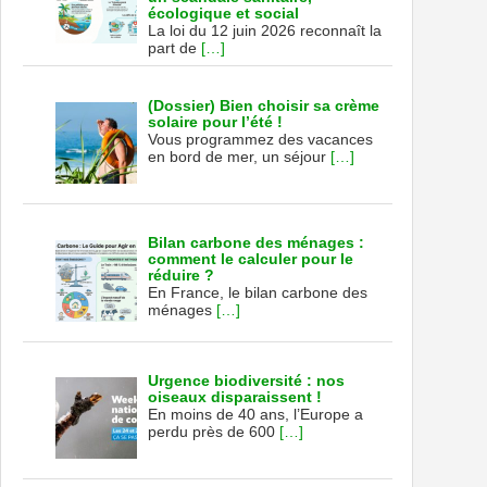
écologique et social
La loi du 12 juin 2026 reconnaît la
part de
[…]
(Dossier) Bien choisir sa crème
solaire pour l’été !
Vous programmez des vacances
en bord de mer, un séjour
[…]
Bilan carbone des ménages :
comment le calculer pour le
réduire ?
En France, le bilan carbone des
ménages
[…]
Urgence biodiversité : nos
oiseaux disparaissent !
En moins de 40 ans, l’Europe a
perdu près de 600
[…]