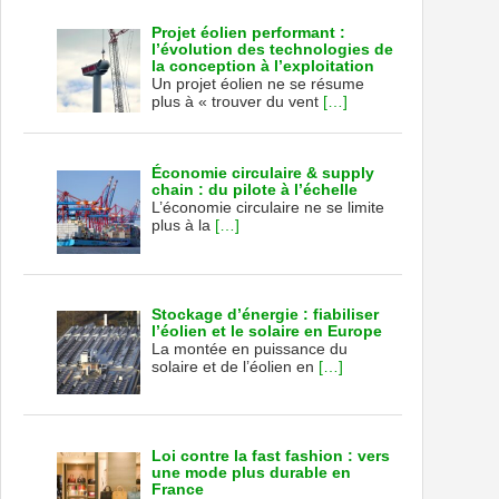
Projet éolien performant :
l’évolution des technologies de
la conception à l’exploitation
Un projet éolien ne se résume
plus à « trouver du vent
[…]
Économie circulaire & supply
chain : du pilote à l’échelle
L’économie circulaire ne se limite
plus à la
[…]
Stockage d’énergie : fiabiliser
l’éolien et le solaire en Europe
La montée en puissance du
solaire et de l’éolien en
[…]
Loi contre la fast fashion : vers
une mode plus durable en
France