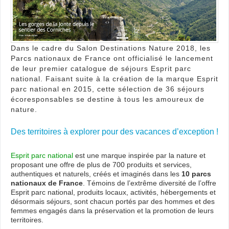
nati
de
Fran
Dans le cadre du Salon Destinations Nature 2018, les
Parcs nationaux de France ont officialisé le lancement
de leur premier catalogue de séjours Esprit parc
national. Faisant suite à la création de la marque Esprit
parc national en 2015, cette sélection de 36 séjours
écoresponsables se destine à tous les amoureux de
nature.
Des territoires à explorer pour des vacances d’exception !
Esprit parc national
est une marque inspirée par la nature et
proposant une offre de plus de 700 produits et services,
authentiques et naturels, créés et imaginés dans les
10 parcs
nationaux de France
. Témoins de l’extrême diversité de l’offre
Esprit parc national, produits locaux, activités, hébergements et
désormais séjours, sont chacun portés par des hommes et des
femmes engagés dans la préservation et la promotion de leurs
territoires.