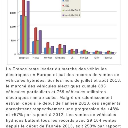
mar
des
véhi
élec
en
Eur
La France reste leader du marché des véhicules
électriques en Europe et bat des records de ventes de
véhicules hybrides. Sur les mois de juillet et août 2013,
le marché des véhicules électriques cumule 895
véhicules particuliers et 769 véhicules utilitaires
électriques immatriculés. Malgré un ralentissement
estival, depuis le début de l’année 2013, ces segments
enregistrent respectivement une progression de +48%
et +57% par rapport à 2012. Les ventes de véhicules
hydrides battent tous les records avec 29 164 ventes
depuis le début de l’année 2013, soit 250% par rapport