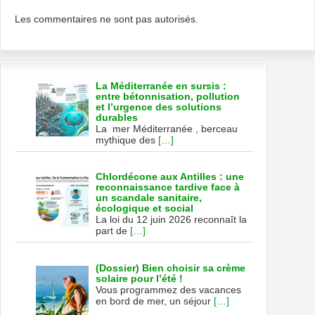
Les commentaires ne sont pas autorisés.
La Méditerranée en sursis :
entre bétonnisation, pollution
et l’urgence des solutions
durables
La mer Méditerranée , berceau
mythique des
[…]
Chlordécone aux Antilles : une
reconnaissance tardive face à
un scandale sanitaire,
écologique et social
La loi du 12 juin 2026 reconnaît la
part de
[…]
(Dossier) Bien choisir sa crème
solaire pour l’été !
Vous programmez des vacances
en bord de mer, un séjour
[…]