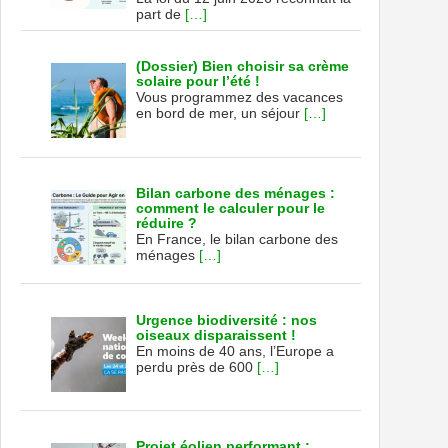
part de
[…]
(Dossier) Bien choisir sa crème
solaire pour l’été !
Vous programmez des vacances
en bord de mer, un séjour
[…]
Bilan carbone des ménages :
comment le calculer pour le
réduire ?
En France, le bilan carbone des
ménages
[…]
Urgence biodiversité : nos
oiseaux disparaissent !
En moins de 40 ans, l’Europe a
perdu près de 600
[…]
Projet éolien performant :