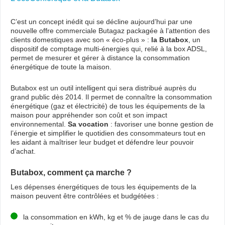
C’est un concept inédit qui se décline aujourd’hui par une
nouvelle offre commerciale Butagaz packagée à l’attention des
clients domestiques avec son « éco-plus » :
la Butabox
, un
dispositif de comptage multi-énergies qui, relié à la box ADSL,
permet de mesurer et gérer à distance la consommation
énergétique de toute la maison.
Butabox est un outil intelligent qui sera distribué auprès du
grand public dès 2014. Il permet de connaître la consommation
énergétique (gaz et électricité) de tous les équipements de la
maison pour appréhender son coût et son impact
environnemental.
Sa vocation
: favoriser une bonne gestion de
l’énergie et simplifier le quotidien des consommateurs tout en
les aidant à maîtriser leur budget et défendre leur pouvoir
d’achat.
Butabox, comment ça marche ?
Les dépenses énergétiques de tous les équipements de la
maison peuvent être contrôlées et budgétées :
la consommation en kWh, kg et % de jauge dans le cas du