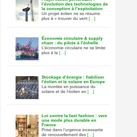
l’évolution des technologies de
la conception à l’exploitation
Un projet éolien ne se résume
plus à « trouver du vent
[…]
Économie circulaire & supply
chain : du pilote à l’échelle
L’économie circulaire ne se limite
plus à la
[…]
Stockage d’énergie : fiabiliser
l’éolien et le solaire en Europe
La montée en puissance du
solaire et de l’éolien en
[…]
Loi contre la fast fashion : vers
une mode plus durable en
France
Prise dans l’urgence incessante
de renouvellement des
[…]