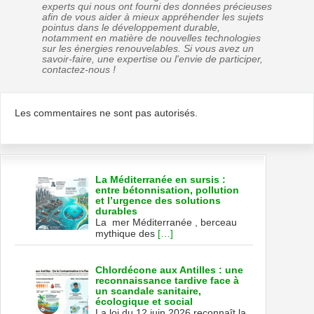
experts qui nous ont fourni des données précieuses
afin de vous aider à mieux appréhender les sujets
pointus dans le développement durable,
notamment en matière de nouvelles technologies
sur les énergies renouvelables. Si vous avez un
savoir-faire, une expertise ou l'envie de participer,
contactez-nous !
Les commentaires ne sont pas autorisés.
La Méditerranée en sursis :
entre bétonnisation, pollution
et l’urgence des solutions
durables
La mer Méditerranée , berceau
mythique des
[…]
Chlordécone aux Antilles : une
reconnaissance tardive face à
un scandale sanitaire,
écologique et social
La loi du 12 juin 2026 reconnaît la