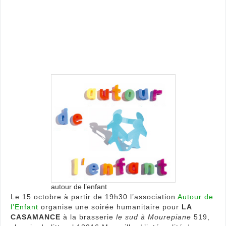
Cas
autour de l’enfant
Le 15 octobre à partir de 19h30 l’association
Autour de
l’Enfant
organise une soirée humanitaire pour
LA
CASAMANCE
à la brasserie
le sud à Mourepiane
519,