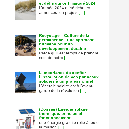
et défis qui ont marqué 2024
L’année 2024 a été riche en
annonces, en projets
[…]
Recyclage – Culture de la
permanence : une approche
humaine pour un
développement durable
Parce qu’il est temps de prendre
soin de notre
[…]
L’importance de confier
l’installation de vos panneaux
solaires à un professionnel
L’énergie solaire est à l’avant-
garde de la révolution
[…]
(Dossier) Énergie solaire
thermique, principe et
fonctionnement
une énergie gratuite relié à toute
la maison
[…]