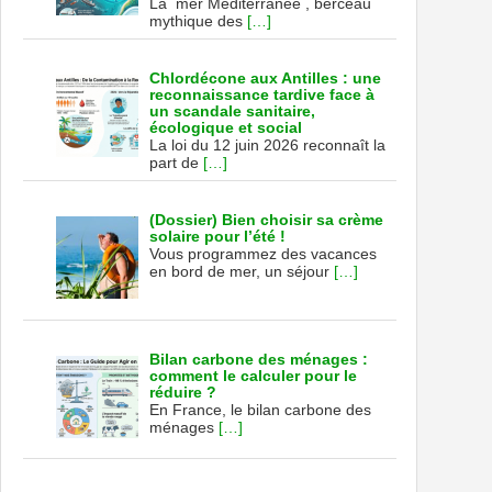
La mer Méditerranée , berceau
mythique des
[…]
Chlordécone aux Antilles : une
reconnaissance tardive face à
un scandale sanitaire,
écologique et social
La loi du 12 juin 2026 reconnaît la
part de
[…]
(Dossier) Bien choisir sa crème
solaire pour l’été !
Vous programmez des vacances
en bord de mer, un séjour
[…]
Bilan carbone des ménages :
comment le calculer pour le
réduire ?
En France, le bilan carbone des
ménages
[…]