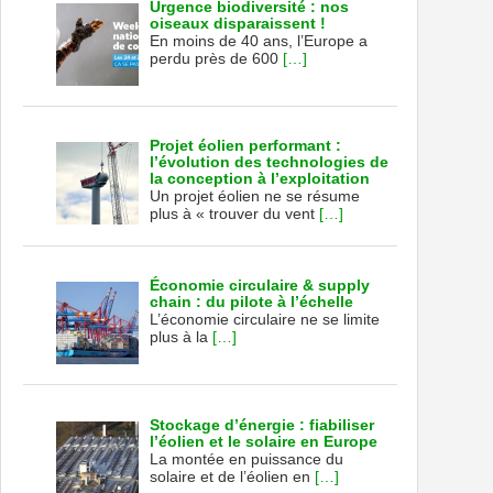
Urgence biodiversité : nos
oiseaux disparaissent !
En moins de 40 ans, l’Europe a
perdu près de 600
[…]
Projet éolien performant :
l’évolution des technologies de
la conception à l’exploitation
Un projet éolien ne se résume
plus à « trouver du vent
[…]
Économie circulaire & supply
chain : du pilote à l’échelle
L’économie circulaire ne se limite
plus à la
[…]
Stockage d’énergie : fiabiliser
l’éolien et le solaire en Europe
La montée en puissance du
solaire et de l’éolien en
[…]