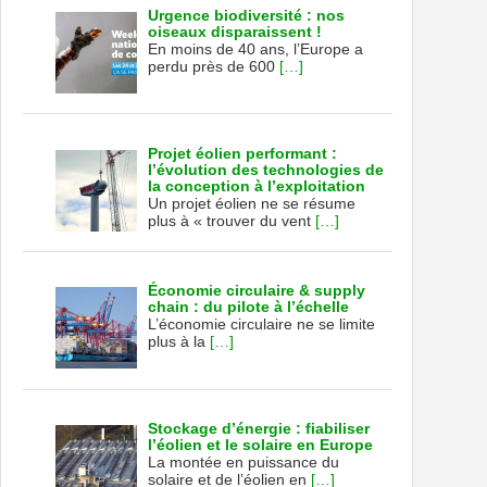
Urgence biodiversité : nos
oiseaux disparaissent !
En moins de 40 ans, l’Europe a
perdu près de 600
[…]
Projet éolien performant :
l’évolution des technologies de
la conception à l’exploitation
Un projet éolien ne se résume
plus à « trouver du vent
[…]
Économie circulaire & supply
chain : du pilote à l’échelle
L’économie circulaire ne se limite
plus à la
[…]
Stockage d’énergie : fiabiliser
l’éolien et le solaire en Europe
La montée en puissance du
solaire et de l’éolien en
[…]