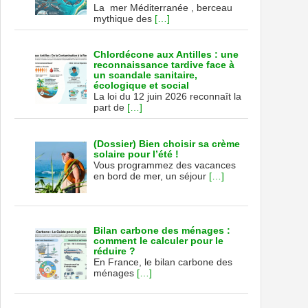
La mer Méditerranée , berceau
mythique des
[…]
Chlordécone aux Antilles : une
reconnaissance tardive face à
un scandale sanitaire,
écologique et social
La loi du 12 juin 2026 reconnaît la
part de
[…]
(Dossier) Bien choisir sa crème
solaire pour l’été !
Vous programmez des vacances
en bord de mer, un séjour
[…]
Bilan carbone des ménages :
comment le calculer pour le
réduire ?
En France, le bilan carbone des
ménages
[…]