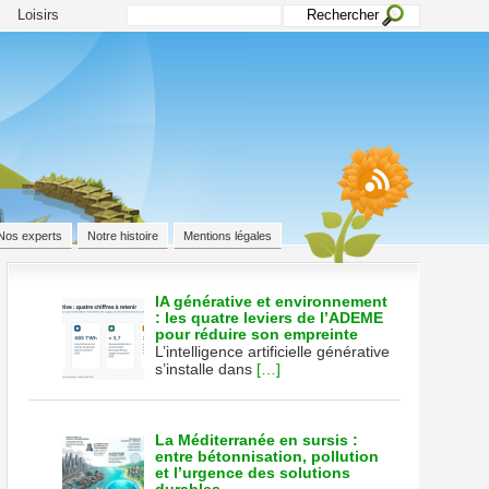
Loisirs
Nos experts
Notre histoire
Mentions légales
IA générative et environnement
: les quatre leviers de l’ADEME
pour réduire son empreinte
ion
L’intelligence artificielle générative
s’installe dans
[…]
La Méditerranée en sursis :
entre bétonnisation, pollution
ion
et l’urgence des solutions
que