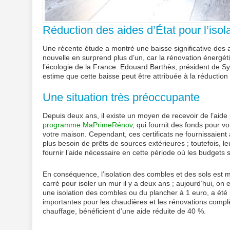
Réduction des aides d’État pour l’isol
Une récente étude a montré une baisse significative des a
nouvelle en surprend plus d’un, car la rénovation énerg
l’écologie de la France. Edouard Barthès, président de S
estime que cette baisse peut être attribuée à la réduction
Une situation très préoccupante
Depuis deux ans, il existe un moyen de recevoir de l’aide
programme MaPrimeRénov
, qui fournit des fonds pour v
votre maison. Cependant, ces certificats ne fournissaien
plus besoin de prêts de sources extérieures ; toutefois, l
fournir l’aide nécessaire en cette période où les budgets
En conséquence, l’isolation des combles et des sols est 
carré pour isoler un mur il y a deux ans ; aujourd’hui, 
une isolation des combles ou du plancher à 1 euro, a ét
importantes pour les chaudières et les rénovations complèt
chauffage, bénéficient d’une aide réduite de 40 %.