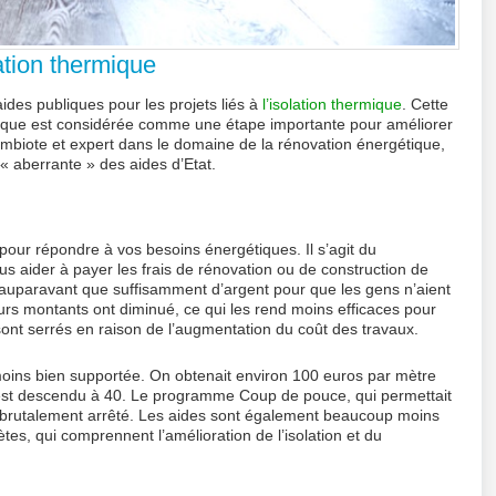
ation thermique
ides publiques pour les projets liés à
l’isolation thermique
. Cette
étique est considérée comme une étape importante pour améliorer
ymbiote et expert dans le domaine de la rénovation énergétique,
 « aberrante » des aides d’Etat.
 pour répondre à vos besoins énergétiques. Il s’agit du
ous aider à payer les frais de rénovation ou de construction de
t auparavant que suffisamment d’argent pour que les gens n’aient
eurs montants ont diminué, ce qui les rend moins efficaces pour
 sont serrés en raison de l’augmentation du coût des travaux.
moins bien supportée. On obtenait environ 100 euros par mètre
on est descendu à 40. Le programme Coup de pouce, qui permettait
é brutalement arrêté. Les aides sont également beaucoup moins
es, qui comprennent l’amélioration de l’isolation et du