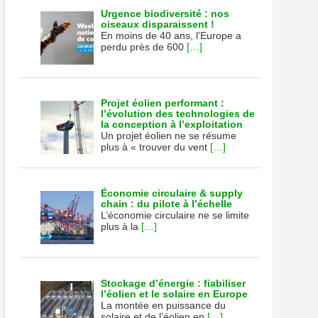
Urgence biodiversité : nos
oiseaux disparaissent !
En moins de 40 ans, l’Europe a
perdu près de 600
[…]
Projet éolien performant :
l’évolution des technologies de
la conception à l’exploitation
Un projet éolien ne se résume
plus à « trouver du vent
[…]
Économie circulaire & supply
chain : du pilote à l’échelle
L’économie circulaire ne se limite
plus à la
[…]
Stockage d’énergie : fiabiliser
l’éolien et le solaire en Europe
La montée en puissance du
solaire et de l’éolien en
[…]