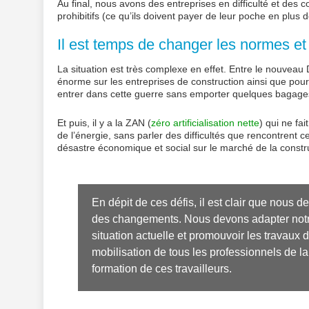
Au final, nous avons des entreprises en difficulté et des
prohibitifs (ce qu’ils doivent payer de leur poche en plus 
Il est temps de changer les normes et
La situation est très complexe en effet. Entre le nouveau
énorme sur les entreprises de construction ainsi que pour
entrer dans cette guerre sans emporter quelques bagage
Et puis, il y a la ZAN (
zéro artificialisation nette
) qui ne fa
de l’énergie, sans parler des difficultés que rencontrent c
désastre économique et social sur le marché de la constr
En dépit de ces défis, il est clair que nous d
des changements. Nous devons adapter notre 
situation actuelle et promouvoir les travaux d
mobilisation de tous les professionnels de l
formation de ces travailleurs.