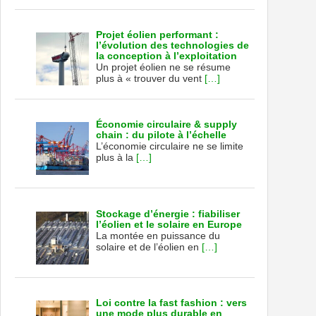
Projet éolien performant :
l’évolution des technologies de
la conception à l’exploitation
Un projet éolien ne se résume
plus à « trouver du vent
[…]
Économie circulaire & supply
chain : du pilote à l’échelle
L’économie circulaire ne se limite
plus à la
[…]
Stockage d’énergie : fiabiliser
l’éolien et le solaire en Europe
La montée en puissance du
solaire et de l’éolien en
[…]
Loi contre la fast fashion : vers
une mode plus durable en