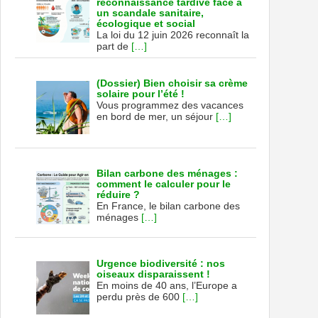
reconnaissance tardive face à
un scandale sanitaire,
écologique et social
La loi du 12 juin 2026 reconnaît la
part de
[…]
(Dossier) Bien choisir sa crème
solaire pour l’été !
Vous programmez des vacances
en bord de mer, un séjour
[…]
Bilan carbone des ménages :
comment le calculer pour le
réduire ?
En France, le bilan carbone des
ménages
[…]
Urgence biodiversité : nos
oiseaux disparaissent !
En moins de 40 ans, l’Europe a
perdu près de 600
[…]