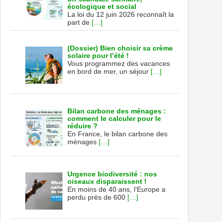
écologique et social
La loi du 12 juin 2026 reconnaît la
part de
[…]
(Dossier) Bien choisir sa crème
solaire pour l’été !
Vous programmez des vacances
en bord de mer, un séjour
[…]
Bilan carbone des ménages :
comment le calculer pour le
réduire ?
En France, le bilan carbone des
ménages
[…]
Urgence biodiversité : nos
oiseaux disparaissent !
En moins de 40 ans, l’Europe a
perdu près de 600
[…]