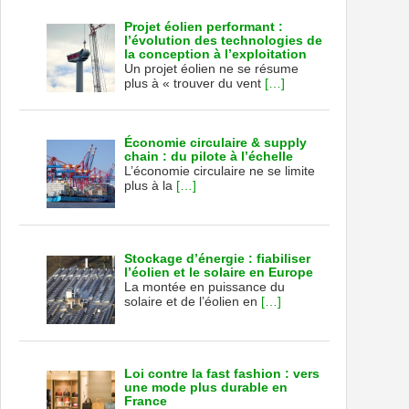
Projet éolien performant :
l’évolution des technologies de
la conception à l’exploitation
Un projet éolien ne se résume
plus à « trouver du vent
[…]
Économie circulaire & supply
chain : du pilote à l’échelle
L’économie circulaire ne se limite
plus à la
[…]
Stockage d’énergie : fiabiliser
l’éolien et le solaire en Europe
La montée en puissance du
solaire et de l’éolien en
[…]
Loi contre la fast fashion : vers
une mode plus durable en
France