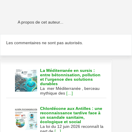
A propos de cet auteur...
Les commentaires ne sont pas autorisés.
La Méditerranée en sursis :
entre bétonnisation, pollution
et l’urgence des solutions
durables
La mer Méditerranée , berceau
mythique des
[…]
Chlordécone aux Antilles : une
reconnaissance tardive face à
un scandale sanitaire,
écologique et social
La loi du 12 juin 2026 reconnaît la
part de
[…]