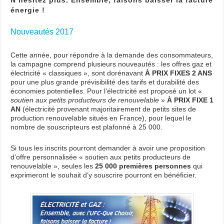
N’hésitez plus. Ensemble, faisons baisser la facture
énergie !
Nouveautés 2017
Cette année, pour répondre à la demande des consommateurs,
la campagne comprend plusieurs nouveautés : les offres gaz et
électricité « classiques », sont dorénavant
À PRIX FIXES 2 ANS
pour une plus grande prévisibilité des tarifs et durabilité des
économies potentielles. Pour l’électricité est proposé un lot «
soutien aux petits producteurs de renouvelable
»
À PRIX FIXE 1
AN
(électricité provenant majoritairement de petits sites de
production renouvelable situés en France), pour lequel le
nombre de souscripteurs est plafonné à 25 000.
Si tous les inscrits pourront demander à avoir une proposition
d’offre personnalisée « soutien aux petits producteurs de
renouvelable », seules les
25 000 premières personnes
qui
exprimeront le souhait d’y souscrire pourront en bénéficier.