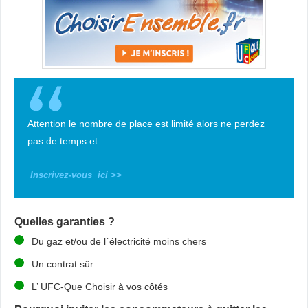
Attention le nombre de place est limité alors ne perdez
pas de temps et
Inscrivez-vous ici >>
Quelles garanties ?
Du gaz et/ou de l´électricité moins chers
Un contrat sûr
L’ UFC-Que Choisir à vos côtés