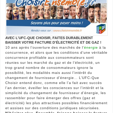
et
de
gaz
AVEC L’UFC-QUE CHOISIR, FAITES DURABLEMENT
BAISSER VOTRE FACTURE D’ÉLECTRICITÉ ET DE GAZ !
10 ans après l’ouverture des marchés de l’
énergie
à la
concurrence, et alors que les conditions d’une véritable
concurrence profitable aux consommateurs sont
réunies sur les marché du gaz et de l’électricité, un
trop grand nombre de consommateurs ignore la
possibilité, les modalités mais aussi l’intérêt du
changement de fournisseur d’énergie… L’UFC-Que
Choisir entend donc, comme elle l’a fait avec succès
l’an dernier, éveiller les consciences sur l’intérêt et la
simplicité du changement de fournisseur d’énergie, les
rassembler pour faire émerger des offres (gaz et
électricité) les plus attractives possibles financièrement
et assises sur des conditions juridiques sécurisées.