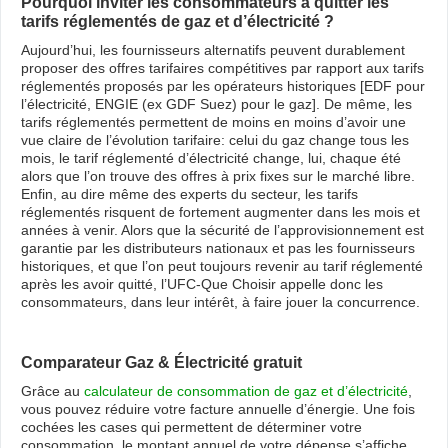
Pourquoi inviter les consommateurs à quitter les
tarifs réglementés de gaz et d’électricité ?
Aujourd’hui, les fournisseurs alternatifs peuvent durablement
proposer des offres tarifaires compétitives par rapport aux tarifs
réglementés proposés par les opérateurs historiques [EDF pour
l’électricité, ENGIE (ex GDF Suez) pour le gaz]. De même, les
tarifs réglementés permettent de moins en moins d’avoir une
vue claire de l’évolution tarifaire: celui du gaz change tous les
mois, le tarif réglementé d’électricité change, lui, chaque été
alors que l’on trouve des offres à prix fixes sur le marché libre.
Enfin, au dire même des experts du secteur, les tarifs
réglementés risquent de fortement augmenter dans les mois et
années à venir. Alors que la sécurité de l’approvisionnement est
garantie par les distributeurs nationaux et pas les fournisseurs
historiques, et que l’on peut toujours revenir au tarif réglementé
après les avoir quitté, l’UFC-Que Choisir appelle donc les
consommateurs, dans leur intérêt, à faire jouer la concurrence.
Comparateur Gaz & Électricité gratuit
Grâce au
calculateur de consommation de gaz et d’électricité
,
vous pouvez réduire votre facture annuelle d’énergie. Une fois
cochées les cases qui permettent de déterminer votre
consommation, le montant annuel de votre dépense s’affiche.