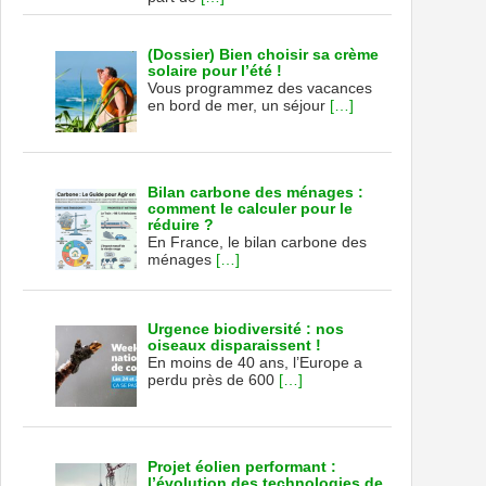
(Dossier) Bien choisir sa crème
solaire pour l’été !
Vous programmez des vacances
en bord de mer, un séjour
[…]
Bilan carbone des ménages :
comment le calculer pour le
réduire ?
En France, le bilan carbone des
ménages
[…]
Urgence biodiversité : nos
oiseaux disparaissent !
En moins de 40 ans, l’Europe a
perdu près de 600
[…]
Projet éolien performant :
l’évolution des technologies de