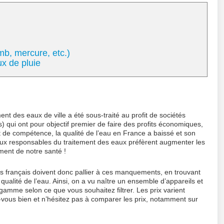
mb, mercure, etc.)
ux de pluie
ent des eaux de ville a été sous-traité au profit de sociétés
) qui ont pour objectif premier de faire des profits économiques,
rt de compétence, la qualité de l’eau en France a baissé et son
ux responsables du traitement des eaux préfèrent augmenter les
iment de notre santé !
rs français doivent donc pallier à ces manquements, en trouvant
qualité de l’eau. Ainsi, on a vu naître un ensemble d’appareils et
 gamme selon ce que vous souhaitez filtrer. Les prix varient
z-vous bien et n’hésitez pas à comparer les prix, notamment sur