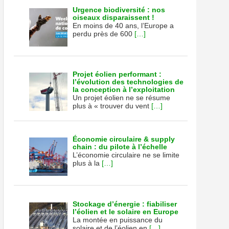
Urgence biodiversité : nos
oiseaux disparaissent !
En moins de 40 ans, l’Europe a
perdu près de 600
[…]
Projet éolien performant :
l’évolution des technologies de
la conception à l’exploitation
Un projet éolien ne se résume
plus à « trouver du vent
[…]
Économie circulaire & supply
chain : du pilote à l’échelle
L’économie circulaire ne se limite
plus à la
[…]
Stockage d’énergie : fiabiliser
l’éolien et le solaire en Europe
La montée en puissance du
solaire et de l’éolien en
[…]