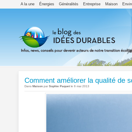
A la une
Énergies
Généralités
Entreprise
Maison
Envi
Comment améliorer la qualité de s
Dans
Maison
par
Sophie Paquet
le 6 mai 2013