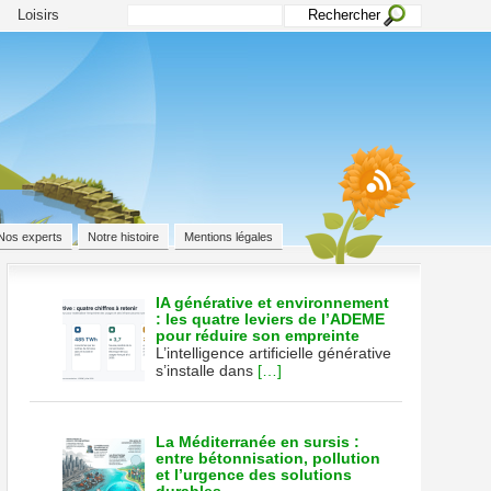
Loisirs
Nos experts
Notre histoire
Mentions légales
IA générative et environnement
: les quatre leviers de l’ADEME
pour réduire son empreinte
nt
L’intelligence artificielle générative
er
s’installe dans
[…]
La Méditerranée en sursis :
entre bétonnisation, pollution
et l’urgence des solutions