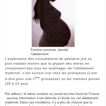
nais
Femme enceinte, bientôt
l’allaitement
L’expérience des consultations de pédiatrie pré ou
post-natales montre que la plupart des mères ne
connaissent pas tous les avantages de l’allaitement
maternel, c’est surtout vrai chez les primipares (c’est-
ère
à-dire pour une 1
grossesse) ou les mamans jeunes
(18 à 21 ans).
Par ailleurs, le tabou scolaire ou social est très lourd en France
: aucune information n’est délivrée à l’école sur cet allaitement
maternel. Dans ces conditions, il y a peu de chance que la