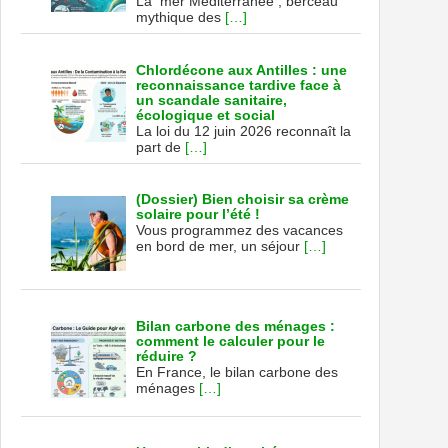
La mer Méditerranée , berceau
mythique des
[…]
Chlordécone aux Antilles : une
reconnaissance tardive face à
un scandale sanitaire,
écologique et social
La loi du 12 juin 2026 reconnaît la
part de
[…]
(Dossier) Bien choisir sa crème
solaire pour l’été !
Vous programmez des vacances
en bord de mer, un séjour
[…]
Bilan carbone des ménages :
comment le calculer pour le
réduire ?
En France, le bilan carbone des
ménages
[…]