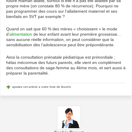
future maman allaite, surtout si elle n’a pas été allaitée par sa
propre mère (on constate 80 % de récurrence). Pourquoi ne
pas programmer des cours sur l’allaitement maternel et ses
bienfaits en SVT par exemple ?
Quand on sait que 60 % des mères « choisissent » le mode
d’
alimentation
de leur enfant avant leur première grossesse…
sans aucune réelle information, on peut considérer que la
sensibilisation dès l’adolescence peut être prépondérante.
Ainsi la consultation prénatale pédiatrique est primordiale ;
hélas méconnue des futurs parents, elle vient en complément
des consultations de sage-femme au 4ème mois, et sert aussi à
préparer la parentalité.
ajoutez cet article a votre liste de favoris