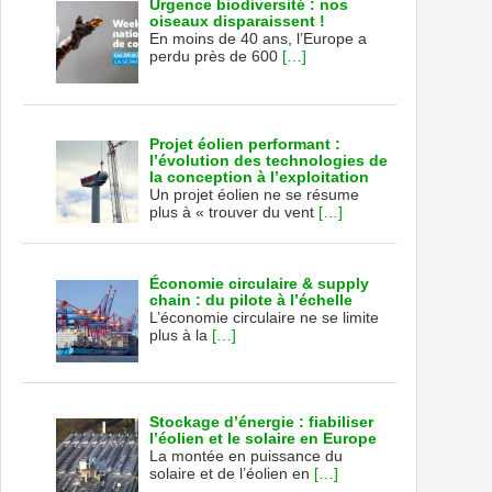
Urgence biodiversité : nos
oiseaux disparaissent !
En moins de 40 ans, l’Europe a
perdu près de 600
[…]
Projet éolien performant :
l’évolution des technologies de
la conception à l’exploitation
Un projet éolien ne se résume
plus à « trouver du vent
[…]
Économie circulaire & supply
chain : du pilote à l’échelle
L’économie circulaire ne se limite
plus à la
[…]
Stockage d’énergie : fiabiliser
l’éolien et le solaire en Europe
La montée en puissance du
solaire et de l’éolien en
[…]