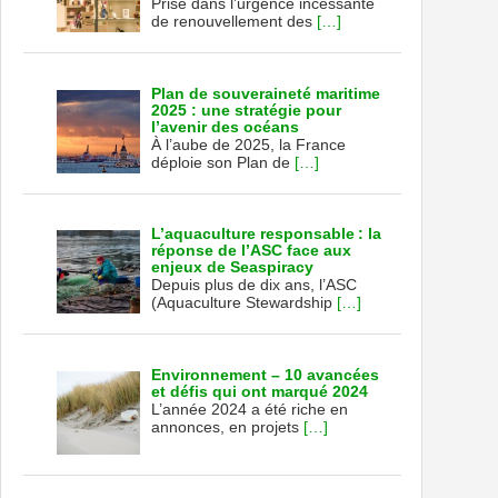
Prise dans l’urgence incessante
de renouvellement des
[…]
Plan de souveraineté maritime
2025 : une stratégie pour
l’avenir des océans
À l’aube de 2025, la France
déploie son Plan de
[…]
L’aquaculture responsable : la
réponse de l’ASC face aux
enjeux de Seaspiracy
Depuis plus de dix ans, l’ASC
(Aquaculture Stewardship
[…]
Environnement – 10 avancées
et défis qui ont marqué 2024
L’année 2024 a été riche en
annonces, en projets
[…]