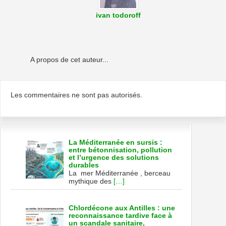
ivan todoroff
A propos de cet auteur...
Les commentaires ne sont pas autorisés.
La Méditerranée en sursis :
entre bétonnisation, pollution
et l’urgence des solutions
durables
La mer Méditerranée , berceau
mythique des
[…]
Chlordécone aux Antilles : une
reconnaissance tardive face à
un scandale sanitaire,