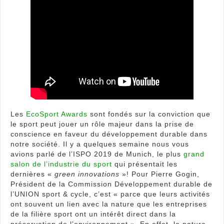
Les
EcoSport Awards
sont fondés sur la conviction que
le sport peut jouer un rôle majeur dans la prise de
conscience en faveur du développement durable dans
notre société. Il y a quelques semaine nous vous
avions parlé de l’ISPO 2019 de Munich, le plus
grand
salon de l’industrie du sport
qui présentait les
dernières «
green innovations
»! Pour Pierre Gogin,
Président de la Commission Développement durable de
l’UNION sport & cycle, c’est « parce que leurs activités
ont souvent un lien avec la nature que les entreprises
de la filière sport ont un intérêt direct dans la
préservation de l’environnement ». En effet, la nature