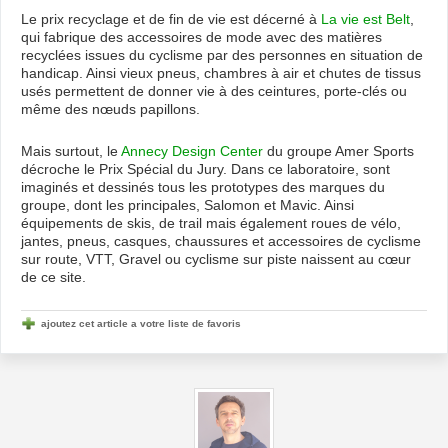
Le prix recyclage et de fin de vie est décerné à
La vie est Belt
,
qui fabrique des accessoires de mode avec des matières
recyclées issues du cyclisme par des personnes en situation de
handicap. Ainsi vieux pneus, chambres à air et chutes de tissus
usés permettent de donner vie à des ceintures, porte-clés ou
même des nœuds papillons.
Mais surtout, le
Annecy Design Center
du groupe Amer Sports
décroche le Prix Spécial du Jury. Dans ce laboratoire, sont
imaginés et dessinés tous les prototypes des marques du
groupe, dont les principales, Salomon et Mavic. Ainsi
équipements de skis, de trail mais également roues de vélo,
jantes, pneus, casques, chaussures et accessoires de cyclisme
sur route, VTT, Gravel ou cyclisme sur piste naissent au cœur
de ce site.
ajoutez cet article a votre liste de favoris