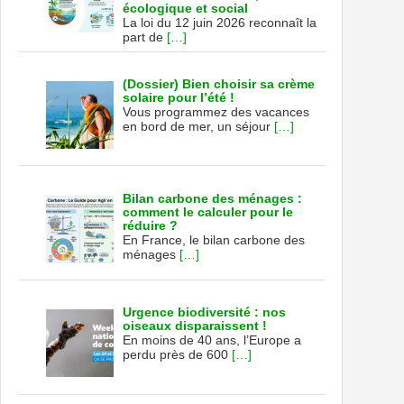
écologique et social
La loi du 12 juin 2026 reconnaît la
part de
[…]
(Dossier) Bien choisir sa crème
solaire pour l’été !
Vous programmez des vacances
en bord de mer, un séjour
[…]
Bilan carbone des ménages :
comment le calculer pour le
réduire ?
En France, le bilan carbone des
ménages
[…]
Urgence biodiversité : nos
oiseaux disparaissent !
En moins de 40 ans, l’Europe a
perdu près de 600
[…]