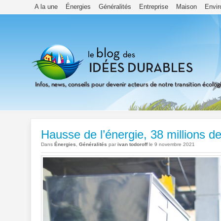
A la une
Énergies
Généralités
Entreprise
Maison
Envi
Hausse de l’énergie, 38 millions d
Dans
Énergies
,
Généralités
par
ivan todoroff
le 9 novembre 2021