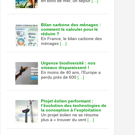
en bord de mer, un séjour
[…]
Bilan carbone des ménages :
comment le calculer pour le
réduire ?
En France, le bilan carbone des
ménages
[…]
Urgence biodiversité : nos
oiseaux disparaissent !
En moins de 40 ans, l’Europe a
perdu près de 600
[…]
Projet éolien performant :
l’évolution des technologies de
la conception à l’exploitation
Un projet éolien ne se résume
plus à « trouver du vent
[…]