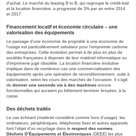
d’achat. Le marché du leasing B to B, qui regroupe le crédit-bail
et la location financière, a progressé de 3% par an entre 2014
et 2017.
Financement locatif et économie circulaire – une
valorisation des équipements
Le passage d’une économie de propriété à une économie de
l’usage est particulièrement salvateur pour l’empreinte carbone
des entreprises. Cette évolution permet à de plus en plus de
sociétés françaises à disposer de leur matériel informatique ou
d’imprimerie jugé obsolète. La location financière évolutive
implique dans de nombreux cas une commercialisation des
équipements après une opération de reconditionnement, suite à
valorisation, selon les cours des marchés de l’occasion. Il s’agit
de
donner une seconde vie à des machines
encore
fonctionnelles qui auraient pu bêtement terminer broyées, à la
casse.
Des déchets traités
Le cas échéant (matériel considéré comme hors d’usage), les
ordinateurs, périphériques, téléphones fixes et autres appareils
font l’objet d’un recyclage dans le
respect des normes
Déchets D’Équipements et Électroniques
(DEEE) les plus