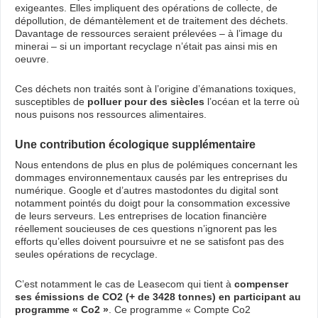
exigeantes. Elles impliquent des opérations de collecte, de
dépollution, de démantèlement et de traitement des déchets.
Davantage de ressources seraient prélevées – à l’image du
minerai – si un important recyclage n’était pas ainsi mis en
oeuvre.
Ces déchets non traités sont à l’origine d’émanations toxiques,
susceptibles de
polluer pour des siècles
l’océan et la terre où
nous puisons nos ressources alimentaires.
Une contribution écologique supplémentaire
Nous entendons de plus en plus de polémiques concernant les
dommages environnementaux causés par les entreprises du
numérique. Google et d’autres mastodontes du digital sont
notamment pointés du doigt pour la consommation excessive
de leurs serveurs. Les entreprises de location financière
réellement soucieuses de ces questions n’ignorent pas les
efforts qu’elles doivent poursuivre et ne se satisfont pas des
seules opérations de recyclage.
C’est notamment le cas de Leasecom qui tient à
compenser
ses émissions de CO2 (+ de 3428 tonnes) en participant au
programme « Co2 »
. Ce programme « Compte Co2