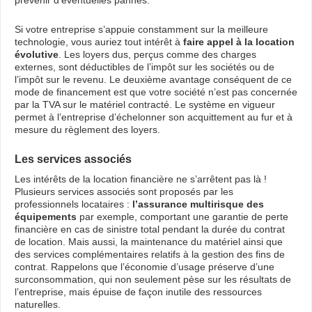
prévenir d’éventuelles pannes.
Si votre entreprise s’appuie constamment sur la meilleure
technologie, vous auriez tout intérêt à
faire appel à la location
évolutive
. Les loyers dus, perçus comme des charges
externes, sont déductibles de l’impôt sur les sociétés ou de
l’impôt sur le revenu. Le deuxième avantage conséquent de ce
mode de financement est que votre société n’est pas concernée
par la TVA sur le matériel contracté. Le système en vigueur
permet à l’entreprise d’échelonner son acquittement au fur et à
mesure du règlement des loyers.
Les services associés
Les intérêts de la location financière ne s’arrêtent pas là !
Plusieurs services associés sont proposés par les
professionnels locataires :
l’assurance multirisque des
équipements
par exemple, comportant une garantie de perte
financière en cas de sinistre total pendant la durée du contrat
de location. Mais aussi, la maintenance du matériel ainsi que
des services complémentaires relatifs à la gestion des fins de
contrat. Rappelons que l’économie d’usage préserve d’une
surconsommation, qui non seulement pèse sur les résultats de
l’entreprise, mais épuise de façon inutile des ressources
naturelles.