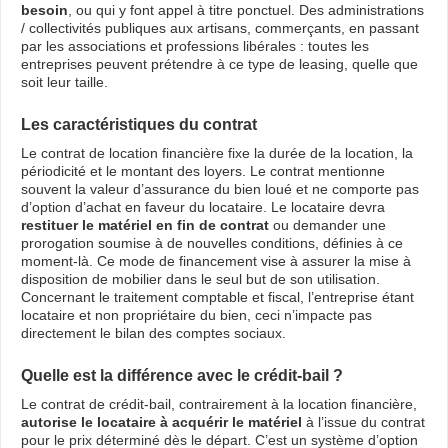
besoin
, ou qui y font appel à titre ponctuel. Des administrations
/ collectivités publiques aux artisans, commerçants, en passant
par les associations et professions libérales : toutes les
entreprises peuvent prétendre à ce type de leasing, quelle que
soit leur taille.
Les caractéristiques du contrat
Le contrat de location financière fixe la durée de la location, la
périodicité et le montant des loyers. Le contrat mentionne
souvent la valeur d’assurance du bien loué et ne comporte pas
d’option d’achat en faveur du locataire. Le locataire devra
restituer le matériel en fin de contrat
ou demander une
prorogation soumise à de nouvelles conditions, définies à ce
moment-là. Ce mode de financement vise à assurer la mise à
disposition de mobilier dans le seul but de son utilisation.
Concernant le traitement comptable et fiscal, l’entreprise étant
locataire et non propriétaire du bien, ceci n’impacte pas
directement le bilan des comptes sociaux.
Quelle est la différence avec le crédit-bail ?
Le contrat de crédit-bail, contrairement à la location financière,
autorise le locataire à acquérir le matériel
à l’issue du contrat
pour le prix déterminé dès le départ. C’est un système d’option