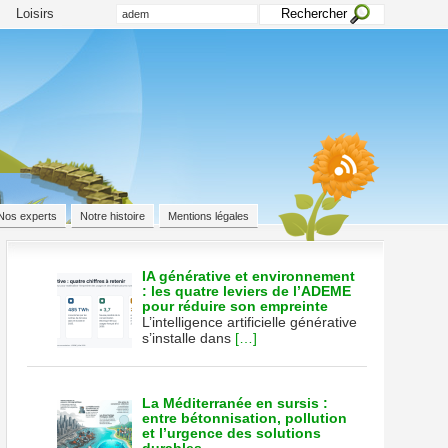
Loisirs
Nos experts
Notre histoire
Mentions légales
IA générative et environnement
: les quatre leviers de l’ADEME
pour réduire son empreinte
L’intelligence artificielle générative
s’installe dans
[…]
La Méditerranée en sursis :
entre bétonnisation, pollution
et l’urgence des solutions