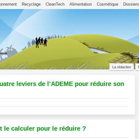
ronnement
Recyclage
CleanTech
Alimentation
Cosmétique
Dossiers
La rédaction
quatre leviers de l’ADEME pour réduire son
le calculer pour le réduire ?