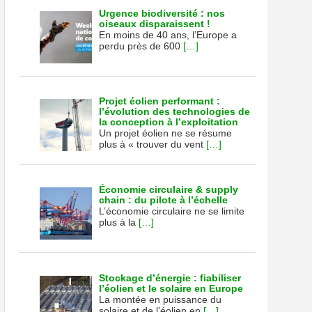
Urgence biodiversité : nos
oiseaux disparaissent !
En moins de 40 ans, l’Europe a
perdu près de 600
[…]
Projet éolien performant :
l’évolution des technologies de
la conception à l’exploitation
Un projet éolien ne se résume
plus à « trouver du vent
[…]
Économie circulaire & supply
chain : du pilote à l’échelle
L’économie circulaire ne se limite
plus à la
[…]
Stockage d’énergie : fiabiliser
l’éolien et le solaire en Europe
La montée en puissance du
solaire et de l’éolien en
[…]